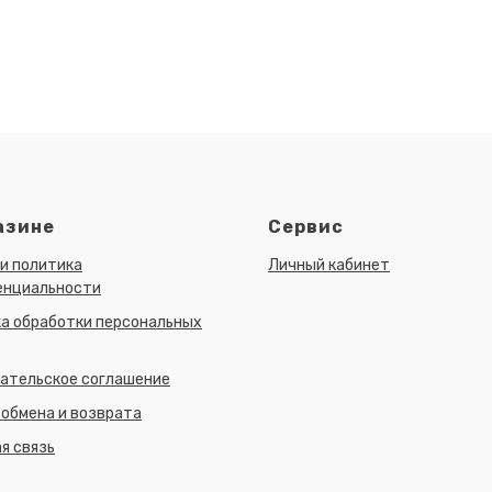
азине
Сервис
и политика
Личный кабинет
енциальности
а обработки персональных
ательское соглашение
 обмена и возврата
я связь