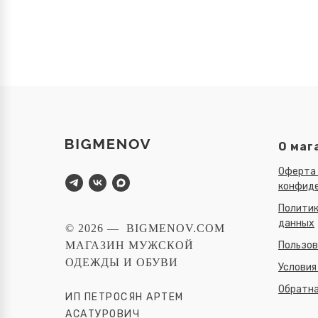
О маг
Оферта 
конфид
Политик
данных
© 2026 — BIGMENOV.COM
Пользов
МАГАЗИН МУЖСКОЙ
ОДЕЖДЫ И ОБУВИ
Условия
Обратна
ИП ПЕТРОСЯН АРТЕМ
АСАТУРОВИЧ